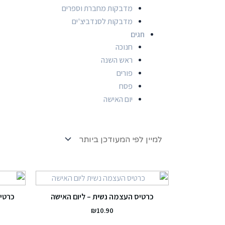
מדבקות מחברת וספרים
מדבקות לסנדביצ'ים
חגים
חנוכה
ראש השנה
פורים
פסח
יום האישה
כרטיס העצמה נשית – ליום האישה
כרטיס
₪
10.90