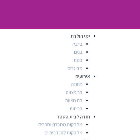
ימי הולדת
בייביז
בנים
בנות
מבוגרים
אירועים
חתונה
בר מצווה
בת מצווה
בריתות
חזרה לבית הספר
מדבקות מחברת וספרים
מדבקות לסנדביצ'ים