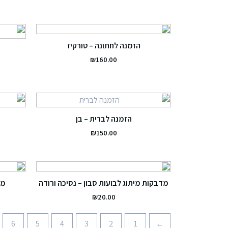
הזמנה לחתונה – טורקיז
₪
160.00
הזמנה לברית – בן
₪
150.00
מדבקות מיתוג לבועות סבון – נסיכה ורודה
מד
₪
20.00
6
5
4
3
2
1
→