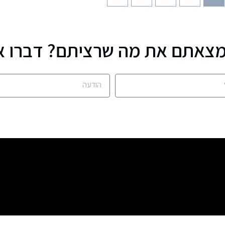
צאתם את מה שרציתם? דברו א