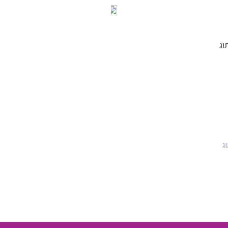
וג
וג