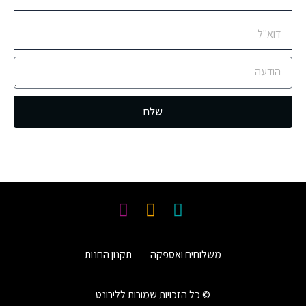
שלח
משלוחים ואספקה
תקנון החנות
© כל הזכויות שמורות ללירונט