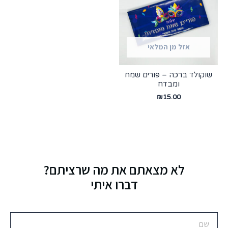
אזל מן המלאי
שוקולד ברכה – פורים שמח
ומבדח
₪
15.00
לא מצאתם את מה שרציתם?
דברו איתי