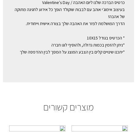
כרטיס הברכה שלנו ליום האהבה / Valentine's Day
בעיצוב אימוג׳י אוהב עם לבבות שוקולד הופך כל אירוע לחגיגה מתוקה
של אהבה!
הדרך המושלמת לפזר את האהבה שלך בצורה אישית וייחודית.
* הכרטיס בגודל 10X15
*ניתן להזמין בכמות גדולה, ולהוסיף לוגו חברה
*יתכנו שינויים קלים בין הצבע המוצג על המסך לבין ההדפסה שלך
מוצרים קשורים