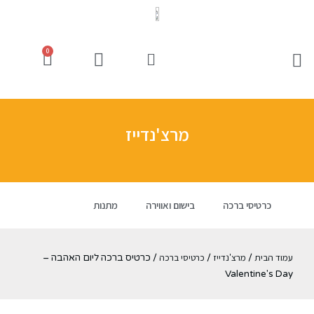
0
מרצ'נדייז
כרטיסי ברכה
בישום ואווירה
מתנות
עמוד הבית
מרצ'נדייז
כרטיסי ברכה
/
/
/ כרטיס ברכה ליום האהבה –
Valentine's Day