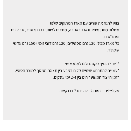
בואו לחגוג את פורים עם מארז המתוקים שלנו!
משלוח מנות מיוצר ונארז באהבה, מתאים לצוותים בבתי ספר, גני ילדים
ומתנ"סים.
כל מארז מכיל: 120 גרם מסטיקים, 120 גרם דובי גומי ו-150 גרם עדשי
שוקולד.
*ניתן להוסיף טקסט ולוגו למגע אישי
*עשויים להתרחש שינויים קלים בצבע בין תצוגת המסך למוצר הסופי.
*זמן הייצור המשוער הינו בין 2-4 ימי עסקים.
מעונייינים בכמות גדולה יותר? צרו קשר.