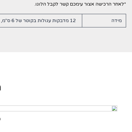
*לאחר הרכישה אצור עימכם קשר לקבל הלוגו.
מידה
12 מדבקות עגולות בקוטר של 6 ס"מ, 24 מדבקות בקוטר 4 ס"מ
מ
מ