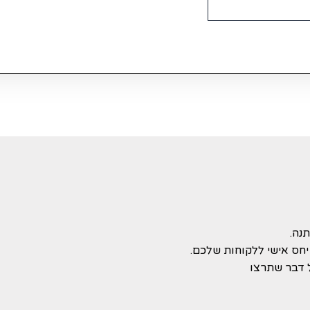
נה.
 דבר שתרצו