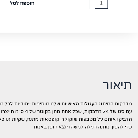
כמות
הוספה לסל
של
מדבקות
עגולות
למיתוג
אישי
תיאור
מדבקות המיתוג העגולות האישיות שלנו מוסיפות ייחודיות לכל מת
עם סט של 24 מדבקות, שכל אחת מהן בקוטר של 4 ס"מ תייצרו יחס אישי ללקוחות שלכם.
הדביקו אותם על מטבעות שוקולד, קופסאות מתנה, שקיות או כל
כדי להפוך מתנה רגילה למשהו יוצא דופן באמת.