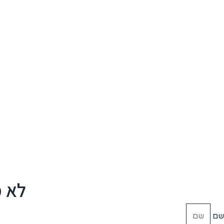
לא מ
שם