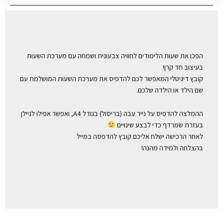
הפכו את שעות הלימודים לחוויה צבעונית ושמחה עם מערכת השעות
בעיצוב חד קרן!
קובץ דיגיטלי המאפשר לכם להדפיס את מערכת השעות המושלמת עם
שם הילד או הילדה שלכם.
ההמלצה להדפיס על נייר עבה (בריסול) בגודל A4, ואפשר אפילו לניילן
בעזרת שמרדף כדי לבצע שינויים
לאחר הרכישה ישלח אליכם קובץ להדפסה במייל
בהצלחה ולמידה מהנה!