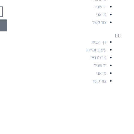
יד שניה
מי אני
צור קשר
0
דף הבית
עיצוב ומיתוג
מרצ'נדייז
יד שניה
מי אני
צור קשר