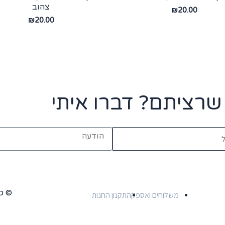
צהוב
₪
20.00
₪
20.00
רציתם? דברו איתי
© כל
משלוחים ואספקה
תקנון החנות