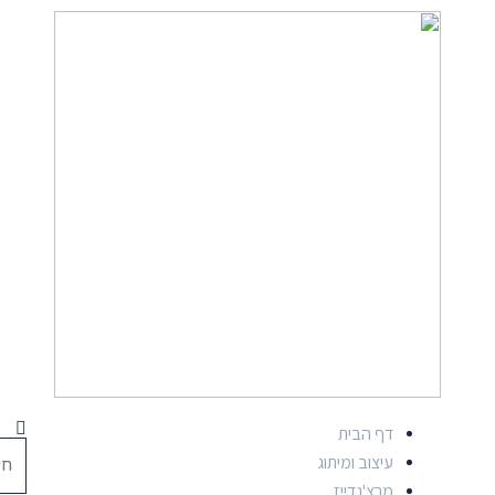
דף הבית
עיצוב ומיתוג
מרצ'נדייז