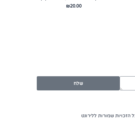
₪
20.00
שלח
 הזכויות שמורות ללירונט