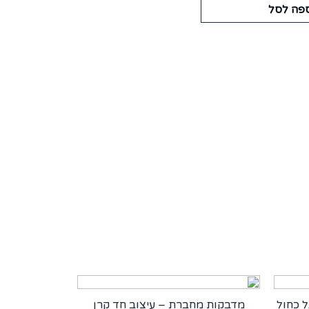
פה לסל
 כחול
מדבקות מחברת – עיצוב חד קרן