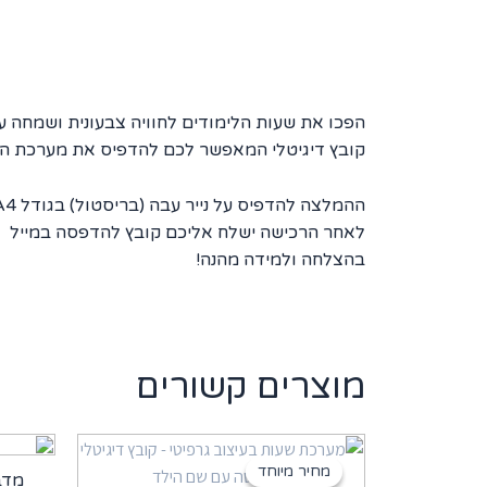
הפכו את שעות הלימודים לחוויה צבעונית ושמחה 
קובץ דיגיטלי המאפשר לכם להדפיס את מערכת ה
ההמלצה להדפיס על נייר עבה (בריסטול) בגודל A4, ואפשר אפילו לניילן בעזרת שמרדף כדי לבצע שינויים 🙂
לאחר הרכישה ישלח אליכם קובץ להדפסה במייל
בהצלחה ולמידה מהנה!
מוצרים קשורים
מחיר מיוחד
מחיר מיוחד
מדב