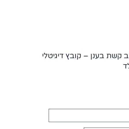
קשת בענן – קובץ דיגיטלי
ד