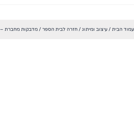
עמוד הבית
/
עיצוב ומיתוג
/
חזרה לבית הספר
/ מדבקות מחברת – ע