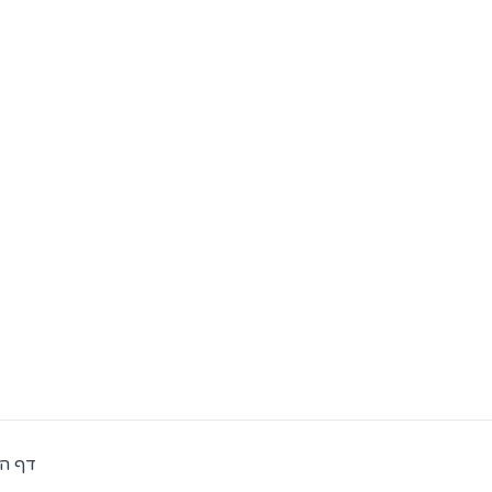
ילוג
תוכן
דף ה