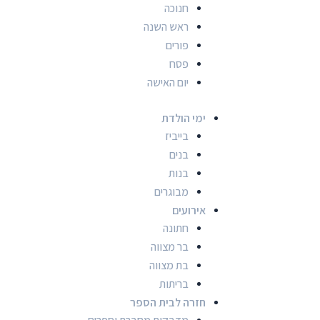
חנוכה
ראש השנה
פורים
פסח
יום האישה
ימי הולדת
בייביז
בנים
בנות
מבוגרים
אירועים
חתונה
בר מצווה
בת מצווה
בריתות
חזרה לבית הספר