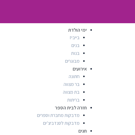
ימי הולדת
בייביז
בנים
בנות
מבוגרים
אירועים
חתונה
בר מצווה
בת מצווה
בריתות
חזרה לבית הספר
מדבקות מחברת וספרים
מדבקות לסנדביצ'ים
חגים