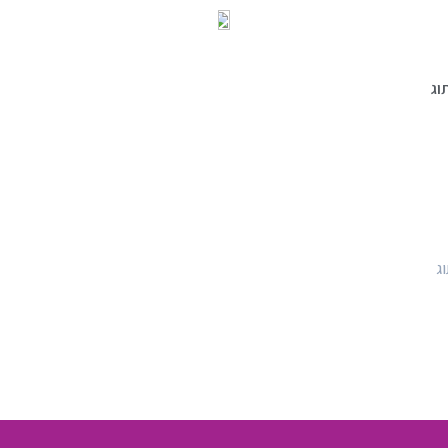
וג
וג