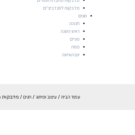
מדבקות מחברת וספרים
מדבקות לסנדביצ'ים
חגים
חנוכה
ראש השנה
פורים
פסח
יום האישה
עמוד הבית
עיצוב ומיתוג
חגים
/
/
/ מדבקות מ