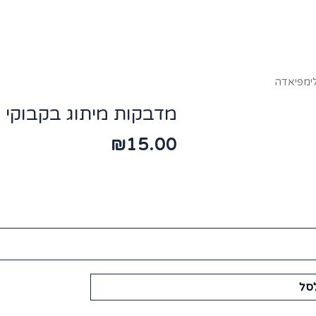
לימפיאדה
מדבקות מיתוג בקבוקי 
₪
15.00
סל