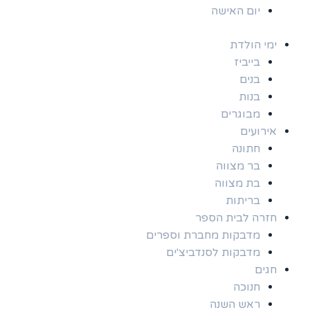
יום האישה
ימי הולדת
בייביז
בנים
בנות
מבוגרים
אירועים
חתונה
בר מצווה
בת מצווה
בריתות
חזרה לבית הספר
מדבקות מחברת וספרים
מדבקות לסנדביצ'ים
חגים
חנוכה
ראש השנה