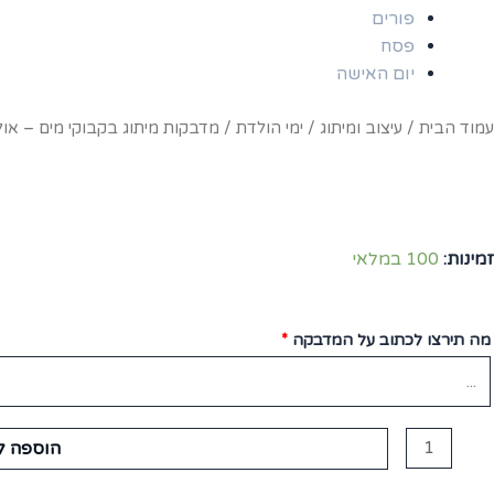
פורים
פסח
יום האישה
עמוד הבית
/
עיצוב ומיתוג
/
ימי הולדת
/ מדבקות מיתוג בקבוקי מים – או
זמינות:
100 במלאי
מה תירצו לכתוב על המדבקה
*
מות
הוספה ל
ל