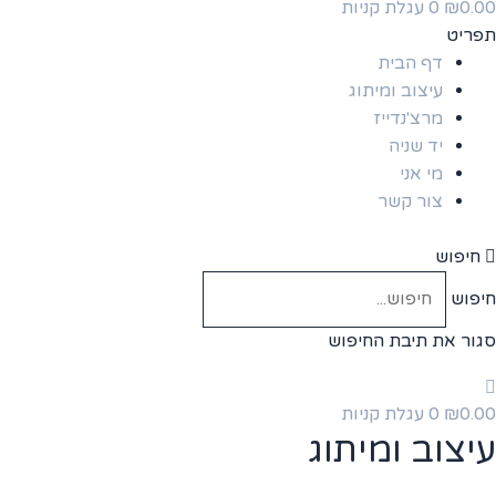
0.00
₪
0
עגלת קניות
תפריט
דף הבית
עיצוב ומיתוג
מרצ'נדייז
יד שניה
מי אני
צור קשר
חיפוש
חיפוש
סגור את תיבת החיפוש
0.00
₪
0
עגלת קניות
עיצוב ומיתוג