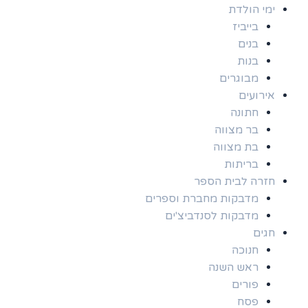
ימי הולדת
בייביז
בנים
בנות
מבוגרים
אירועים
חתונה
בר מצווה
בת מצווה
בריתות
חזרה לבית הספר
מדבקות מחברת וספרים
מדבקות לסנדביצ'ים
חגים
חנוכה
ראש השנה
פורים
פסח