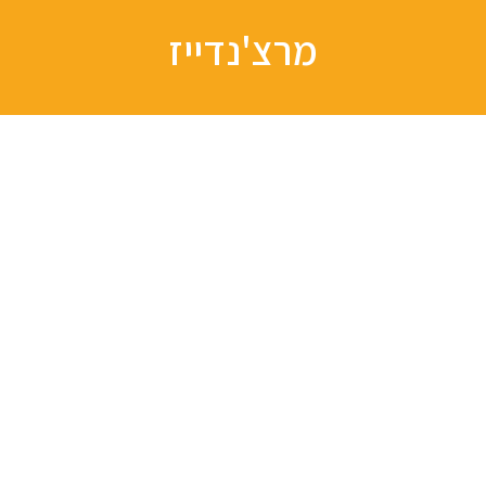
מרצ'נדייז