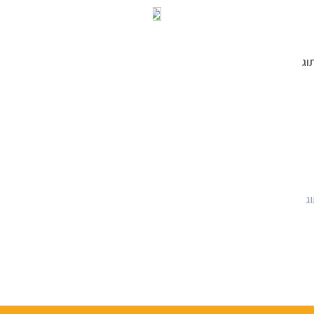
וג
וג