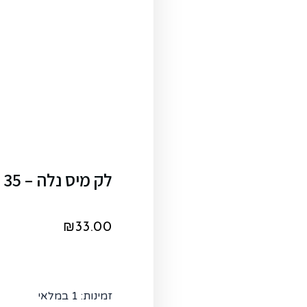
לק מיס נלה – Banana Split 35
₪
33.00
זמינות:
1 במלאי