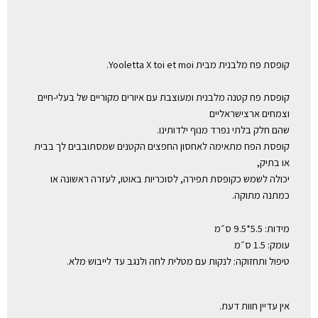
קופסת פח מלבנית מבית Yooletta X toi et moi.
קופסת פח קטנה מלבנית ומעוצבת עם איורים מקוריים של בעלי-חיים
וצמחים ארצישראליים
שהם חלק בלתי נפרד מנוף ילדותינו.
קופסת הפח מתאימה לאחסון החפצים הקטנים שמסתובבים לך בבית
או בתיק,
יכולה לשמש כקופסת תפירה, לסוכריות באוטו, לעזרה ראשונה או
כמתנה מתוקה.
מידות: 5.5*9.5 ס״מ
עומק: 1.5 ס״מ
טיפול ותחזוקה: לנקות עם מטלית לחה ולנגב עד לייבוש מלא.
אין עדיין חוות דעת.