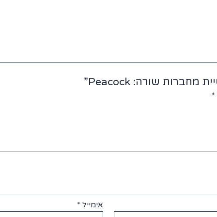
ברות שורה: Peacock”
*
אימייל
*