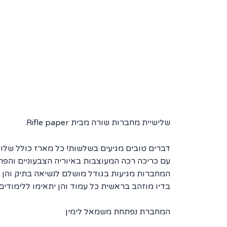
שלישיית מחברות שורה מבית Rifle paper.
דברים טובים מגיעים בשלשות! כל מארז כולל שלו
עם כריכה רכה המעוצבות באיוריה הצבעוניים והפרחונ
המחברות מגיעות בגודל מושלם לנשיאה בתיק והן מכילות 32 דפי שורות איכותיים עם ע
בדיו מוזהב בראשית כל עמוד והן יתאימו ללימודי
המחברת נפתחת משמאל לימין