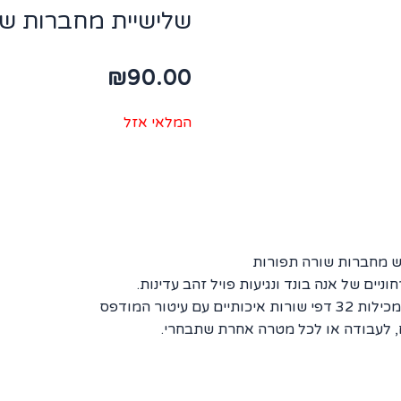
שלישיית מחברות שורה: ck
₪
90.00
המלאי אזל
ש מחברות שורה תפורות
יים של אנה בונד ונגיעות פויל זהב עדינות.
יטור המודפס
ם, לעבודה או לכל מטרה אחרת שתבחרי.