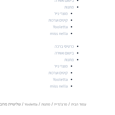
בישום ואווירה
מתנות
מוצרי נייר
קיטים וערכות
Yooletta
miss nella
כרטיסי ברכה
בישום ואווירה
מתנות
מוצרי נייר
קיטים וערכות
Yooletta
miss nella
עמוד הבית
מרצ'נדייז
מתנות
Yooletta
/
/
/
/ שלישיית מחברות ש