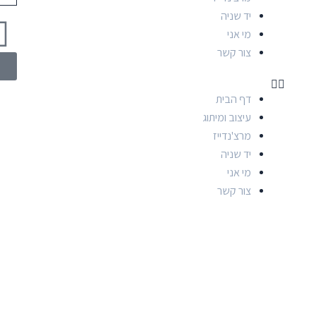
יד שניה
מי אני
צור קשר
0
דף הבית
עיצוב ומיתוג
מרצ'נדייז
יד שניה
מי אני
צור קשר