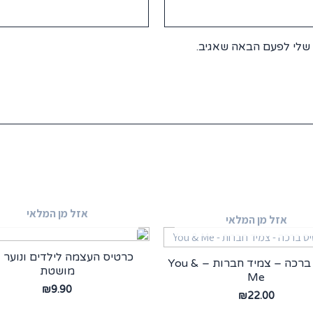
שלי לפעם הבאה שאגיב.
אזל מן המלאי
אזל מן המלאי
כרטיס העצמה לילדים ונוער –
כרטיס ברכה – צמיד חברות – You &
מושטת
Me
₪
9.90
₪
22.00