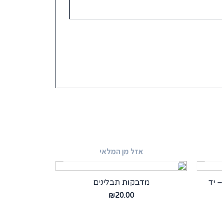
אזל מן המלאי
 יד
מדבקות תבלינים
₪
20.00