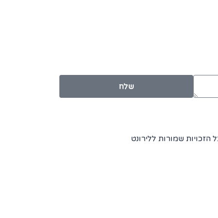
שלח
 הזכויות שמורות ללירונט