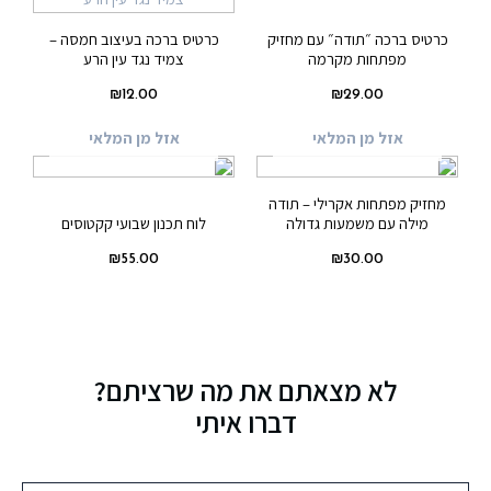
כרטיס ברכה ״תודה״ עם מחזיק
כרטיס ברכה בעיצוב חמסה –
מפתחות מקרמה
צמיד נגד עין הרע
₪
12.00
₪
29.00
אזל מן המלאי
אזל מן המלאי
מחזיק מפתחות אקרילי – תודה
מילה עם משמעות גדולה
לוח תכנון שבועי קקטוסים
₪
55.00
₪
30.00
לא מצאתם את מה שרציתם?
דברו איתי