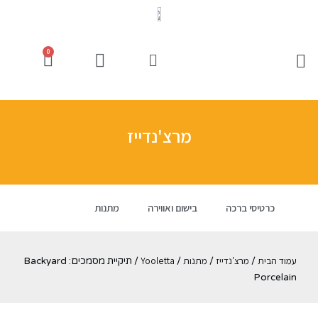
0
מרצ'נדייז
כרטיסי ברכה
בישום ואווירה
מתנות
עמוד הבית
מרצ'נדייז
מתנות
Yooletta
/
/
/
/ תיקיית מסמכים: Backyard
Porcelain